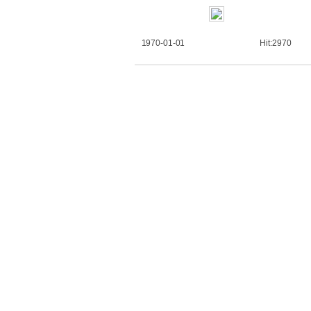
1970-01-01
Hit:2970