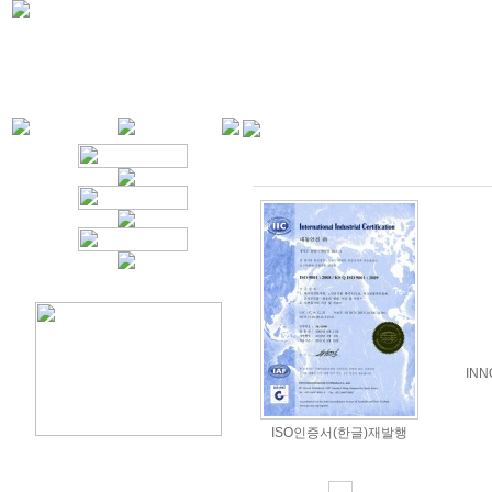
INN
ISO인증서(한글)재발행