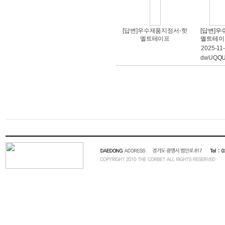
[답변]우수제품지정서-핫
[답변]
멜트테이프
멜트테이
2025-11
dwUQQU