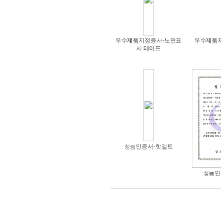
우수제품지정증서-노면표
우수제품
시 테이프
성능인증서-핫멜트
성능인