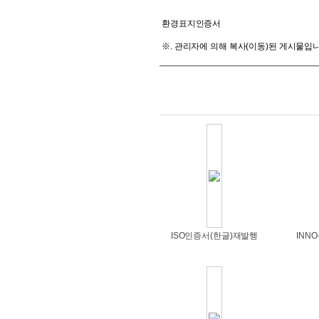
환경표지인증서
※. 관리자에 의해 복사(이동)된 게시물입니다. (2
ISO인증서(한글)재발행
INNO